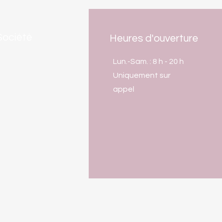
Société
Heures d'ouverture
Histoire
Lun.-Sam. : 8 h - 20 h
Visite du jardin
Uniquement sur
Nous contacter
appel
Actualités
Mentions légales
Conditions de
ventes