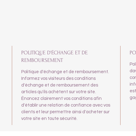
POLITIQUE D'ÉCHANGE ET DE
PO
REMBOURSEMENT
Pol
dav
Politique d'échange et de remboursement.
con
Informez vos visiteurs des conditions
inf
d'échange et de remboursement des
est
articles qu'ils achètent sur votre site.
gag
Énoncez clairement vos conditions afin
d'établir une relation de confiance avec vos
clients et leur permettre ainsi d'acheter sur
votre site en toute sécurité.