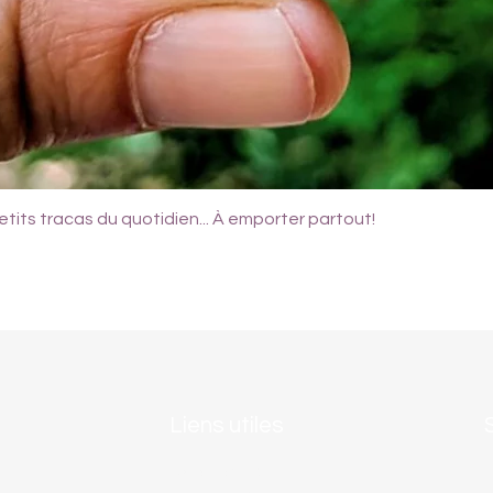
tits tracas du quotidien... À emporter partout!
Liens utiles
Gard Tourisme